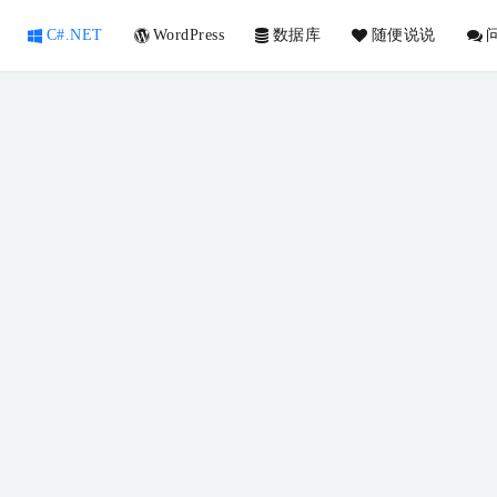
C#.NET
WordPress
数据库
随便说说