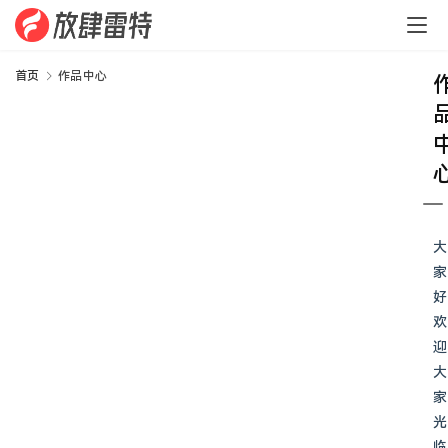
首页
作品中心
首
大
页
家
好
欢
程
迎
序
大
生
家
涯
光
临